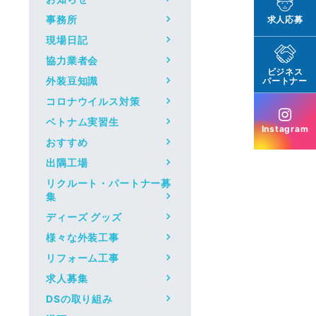
事務所
求人応募
現場日記
協力業者会
ビジネス
外装豆知識
パートナー
コロナウイルス対策
ベトナム実習生
Instagram
おすすめ
出隅工場
リクルート・パートナー募
集
ディーズ グッズ
様々な外装工事
リフォーム工事
求人募集
DSの取り組み