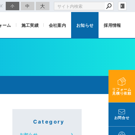
大
中
ズ
小
ォーム
施工実績
会社案内
お知らせ
採用情報
リフォーム
見積り依頼
お問合せ
Category
お知らせ