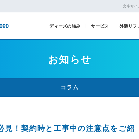
文字サイ
090
ディーズの強み
サービス
外装リフ
お知らせ
コラム
必見！契約時と工事中の注意点をご紹