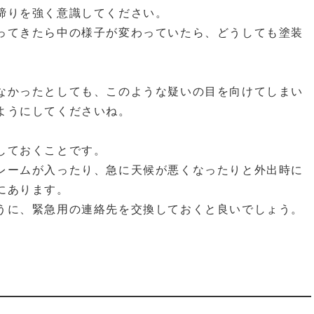
締りを強く意識してください。
ってきたら中の様子が変わっていたら、どうしても塗装
なかったとしても、このような疑いの目を向けてしまい
ようにしてくださいね。
しておくことです。
レームが入ったり、急に天候が悪くなったりと外出時に
にあります。
うに、緊急用の連絡先を交換しておくと良いでしょう。