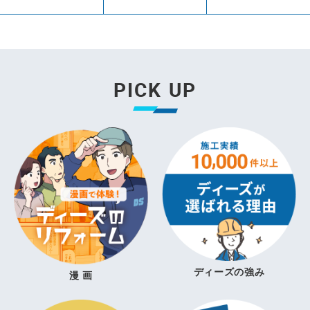
PICK UP
ディーズの強み
漫 画