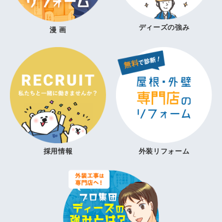
ディーズの強み
漫 画
採用情報
外装リフォーム