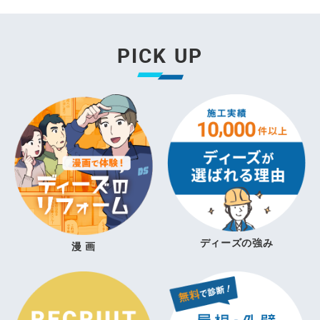
PICK UP
ディーズの強み
漫 画