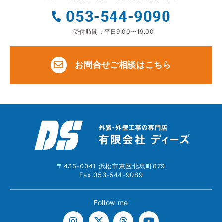
053-544-9090
受付時間：平日9:00〜19:00
お問合せご相談はこちら
〒435-0041 浜松市東区北島町879
Fax.053-544-9089
Follow me