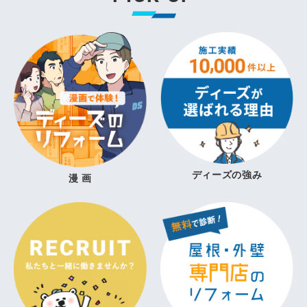
ディーズの強み
漫 画