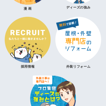
ディーズの強み
漫 画
採用情報
外装リフォーム