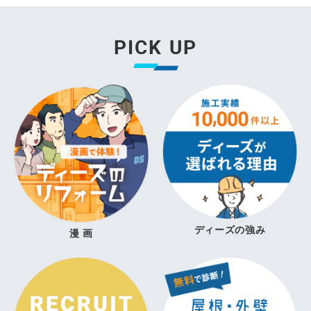
PICK UP
ディーズの強み
漫 画