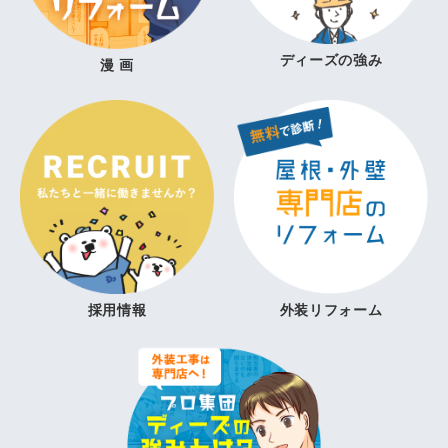
ディーズの強み
漫 画
採用情報
外装リフォーム