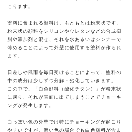
こります。
塗料に含まれる顔料は、もともとは粉末状です。
粉末状の顔料をシリコンやウレタンなどの合成樹
脂や添加剤と混ぜ、それを水あるいはシンナーで
薄めることによって外壁に使用する塗料が作られ
ます。
日差しや風雨を毎日受けることによって、塗料の
中の成分は少しずつ分解・劣化していきます。
この中で、「白色顔料（酸化チタン）」が粉末状
に戻り、それが表面に出てしまうことでチョーキ
ングが発生します。
白っぽい色の外壁では特にチョーキングが起こり
やすいですが、濃い色の場合でも白色顔料が含ま