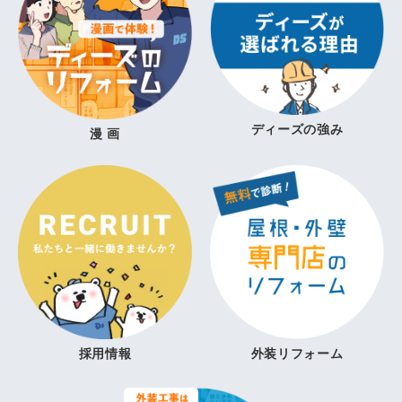
ディーズの強み
漫 画
採用情報
外装リフォーム