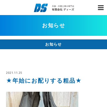
お知らせ
お知らせ
2021.11.25
★年始にお配りする粗品★