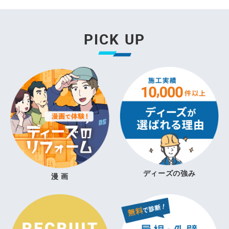
PICK UP
ディーズの強み
漫 画