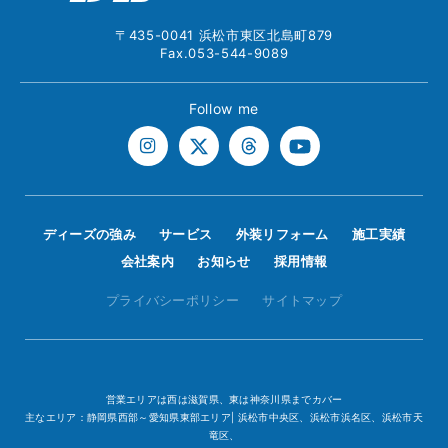
〒435-0041 浜松市東区北島町879
Fax.053-544-9089
Follow me
ディーズの強み
サービス
外装リフォーム
施工実績
会社案内
お知らせ
採用情報
プライバシーポリシー
サイトマップ
営業エリアは西は滋賀県、東は神奈川県までカバー
主なエリア：静岡県西部～愛知県東部エリア| 浜松市中央区、浜松市浜名区、浜松市天
竜区、