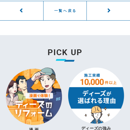
一覧へ戻る
PICK UP
ディーズの強み
漫 画