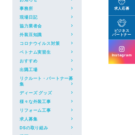
事務所
求人応募
現場日記
協力業者会
ビジネス
外装豆知識
パートナー
コロナウイルス対策
ベトナム実習生
Instagram
おすすめ
出隅工場
リクルート・パートナー募
集
ディーズ グッズ
様々な外装工事
リフォーム工事
求人募集
DSの取り組み