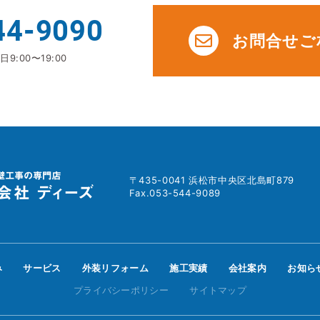
44-9090
お問合せご
9:00〜19:00
〒435-0041 浜松市中央区北島町879
Fax.053-544-9089
み
サービス
外装リフォーム
施工実績
会社案内
お知ら
プライバシーポリシー
サイトマップ