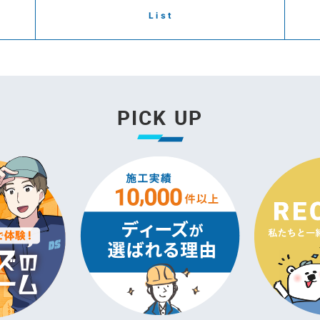
List
PICK UP