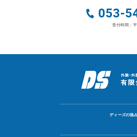
053-5
受付時間：平日
ディーズの強