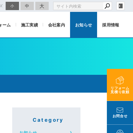
大
中
ズ
小
ォーム
施工実績
会社案内
お知らせ
採用情報
リフォーム
見積り依頼
お問合せ
Category
お知らせ