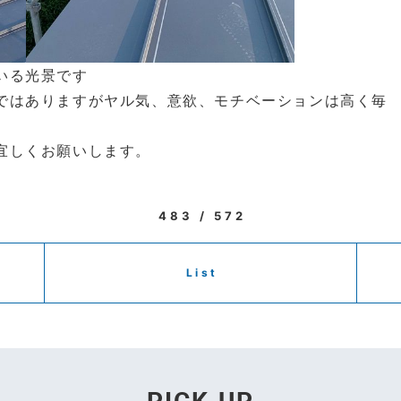
いる光景です
ではありますがヤル気、意欲、モチベーションは高く毎
宜しくお願いします。
483 / 572
List
PICK UP