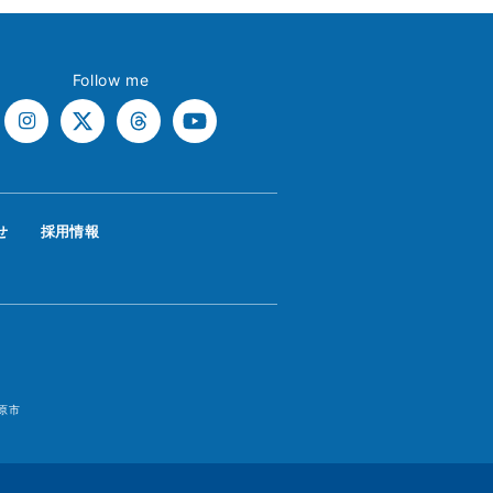
Follow me
せ
採用情報
原市