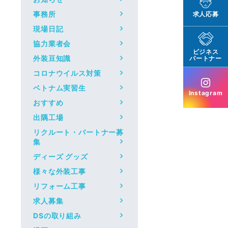
事務所
求人応募
現場日記
協力業者会
ビジネス
外装豆知識
パートナー
コロナウイルス対策
ベトナム実習生
Instagram
おすすめ
出隅工場
リクルート・パートナー募
集
ディーズ グッズ
様々な外装工事
リフォーム工事
求人募集
DSの取り組み