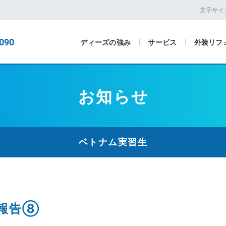
文字サイ
090
ディーズの強み
サービス
外装リフ
お知らせ
ベトナム実習生
報告⑧