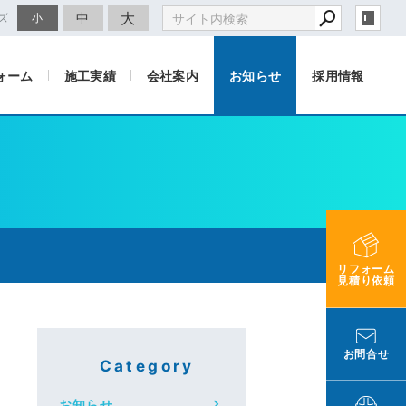
大
中
ズ
小
ォーム
施工実績
会社案内
お知らせ
採用情報
リフォーム
見積り依頼
お問合せ
Category
お知らせ