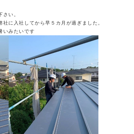
下さい。
弊社に入社してから早５カ月が過ぎました。
暑いみたいです