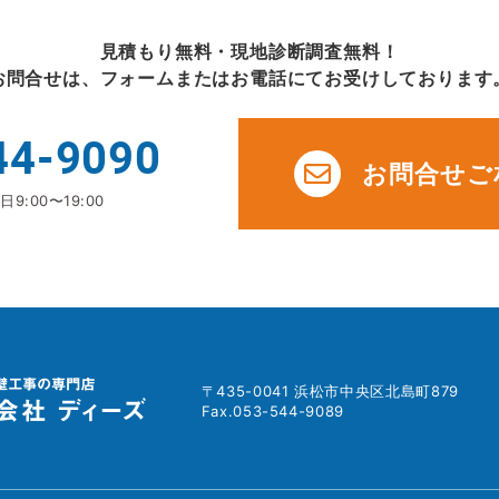
見積もり無料・現地診断調査無料！
お問合せは、フォームまたはお電話にてお受けしております
44-9090
お問合せご
9:00〜19:00
〒435-0041 浜松市中央区北島町879
Fax.053-544-9089