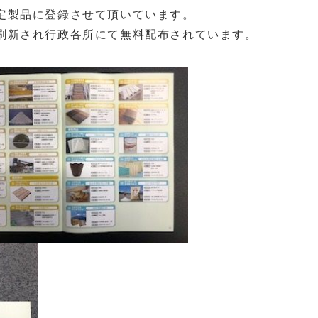
定製品に登録させて頂いています。
刷新され行政各所にて無料配布されています。