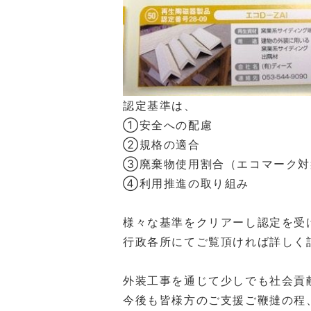
認定基準は、
①安全への配慮
②規格の適合
③廃棄物使用割合（エコマーク
④利用推進の取り組み
様々な基準をクリアーし認定を受
行政各所にてご覧頂ければ詳しく
外装工事を通じて少しでも社会貢
今後も皆様方のご支援ご鞭撻の程