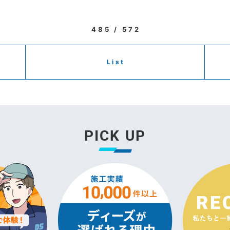
485 / 572
List
PICK UP