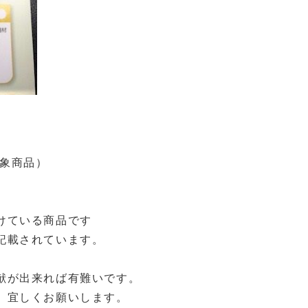
対象商品）
けている商品です
記載されています。
献が出来れば有難いです。
、宜しくお願いします。