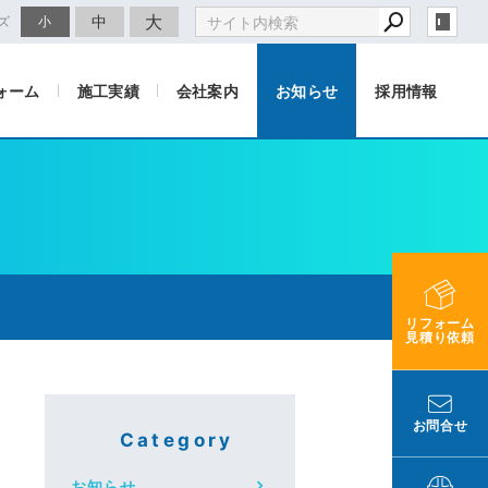
大
中
ズ
小
ォーム
施工実績
会社案内
お知らせ
採用情報
リフォーム
見積り依頼
お問合せ
Category
お知らせ