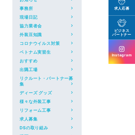
事務所
求人応募
現場日記
協力業者会
ビジネス
外装豆知識
パートナー
コロナウイルス対策
ベトナム実習生
Instagram
おすすめ
出隅工場
リクルート・パートナー募
集
ディーズ グッズ
様々な外装工事
リフォーム工事
求人募集
DSの取り組み