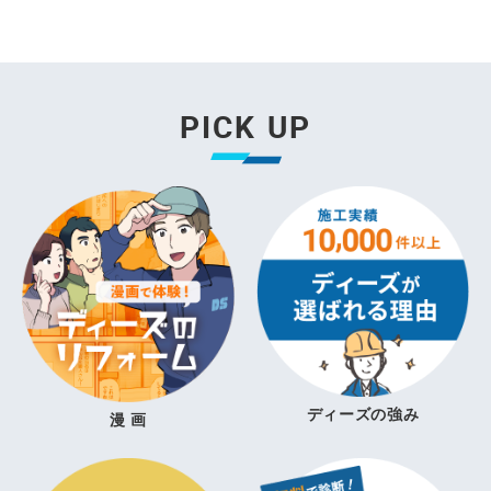
PICK UP
ディーズの強み
漫 画