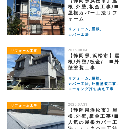
【静岡県浜松市】屋
根,外壁,板金工事/■
屋根カバー工法リフ
ォーム
リフォーム
屋根
カバー工法
2025.08.04
リフォーム工事
【静岡県,浜松市】屋
根/外壁/板金/ ■外
壁塗装工事
リフォーム
屋根
カバー工法
外壁塗装工事
コーキング打ち換え工事
2025.07.31
リフォーム工事
【静岡県浜松市】屋
根,外壁,板金工事/■
人気の屋根カバー工
法・・・カバー工法