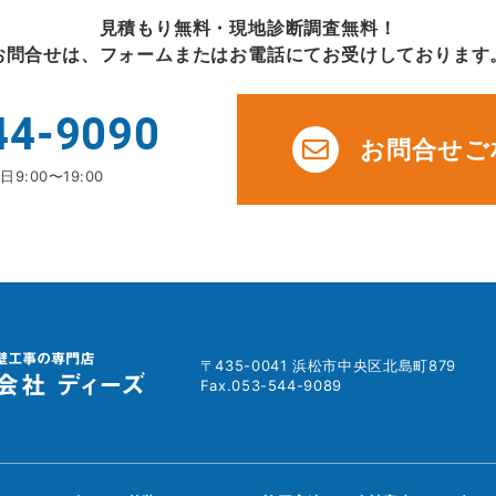
見積もり無料・現地診断調査無料！
お問合せは、フォームまたはお電話にてお受けしております
44-9090
お問合せご
9:00〜19:00
〒435-0041 浜松市中央区北島町879
Fax.053-544-9089