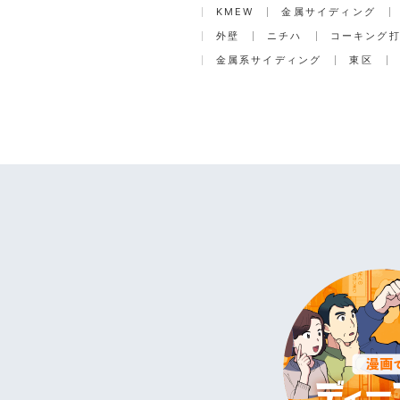
KMEW
金属サイディング
外壁
ニチハ
コーキング
金属系サイディング
東区