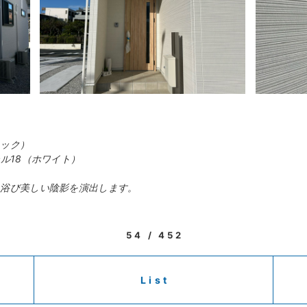
ラック）
ル18（ホワイト）
を浴び美しい陰影を演出します。
54 / 452
List