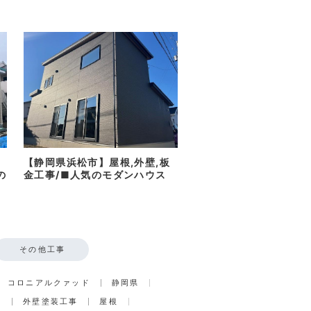
【静岡県浜松市】屋根,外壁,板
の
金工事/■人気のモダンハウス
その他工事
コロニアルクァッド
静岡県
事
外壁塗装工事
屋根