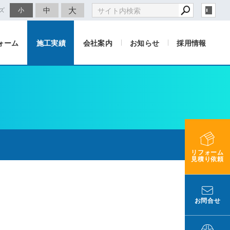
大
中
ズ
小
ォーム
施工実績
会社案内
お知らせ
採用情報
リフォーム
見積り依頼
お問合せ