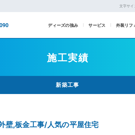
文字サイ
090
ディーズの強み
サービス
外装リフ
施工実績
新築工事
外壁,板金工事/人気の平屋住宅