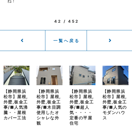
ね！
42 / 452
一覧へ戻る
【静岡県浜
【静岡県浜
【静岡県浜
【静岡県浜
松市】屋根,
松市】屋根,
松市】屋根,
松市】屋根,
外壁,板金工
外壁,板金工
外壁,板金工
外壁,板金工
事/■人気沸
事/■木目調
事/■超人
事/■人気の
騰・・屋根
使用したオ
気・・・・
モダンハウ
カバー工法
シャレな外
定番の平屋
ス
観
住宅