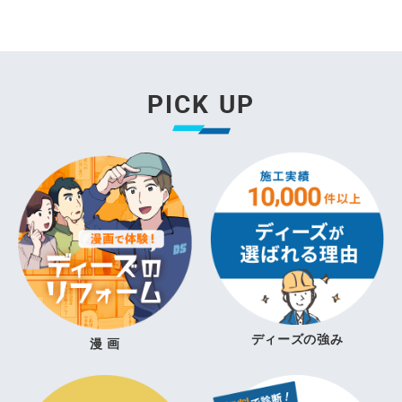
PICK UP
ディーズの強み
漫 画