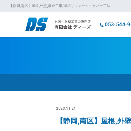
【静岡,南区】屋根,外壁,板金工事/屋根リフォーム・カバー工法
053-544-9
2023.11.21
【静岡,南区】屋根,外