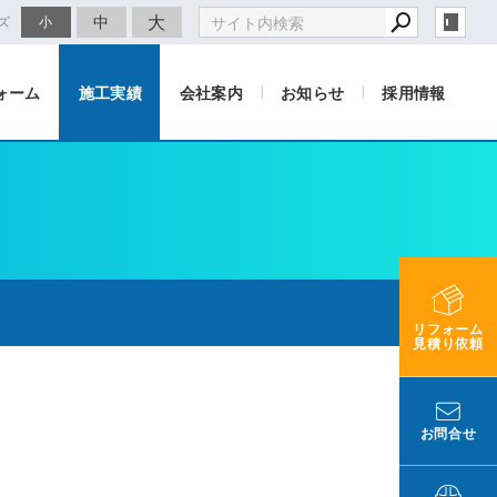
大
中
ズ
小
ォーム
施工実績
会社案内
お知らせ
採用情報
リフォーム
見積り依頼
お問合せ