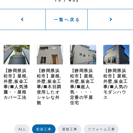
一覧へ戻る
【静岡県浜
【静岡県浜
【静岡県浜
【静岡県浜
松市】屋根,
松市】屋根,
松市】屋根,
松市】屋根,
外壁,板金工
外壁,板金工
外壁,板金工
外壁,板金工
事/■人気沸
事/■木目調
事/■超人
事/■人気の
騰・・屋根
使用したオ
気・・・・
モダンハウ
カバー工法
シャレな外
定番の平屋
ス
観
住宅
ALL
新築工事
屋根工事
リフォーム工事