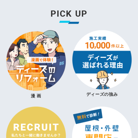
PICK UP
ディーズの強み
漫 画