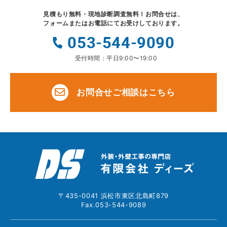
見積もり無料・現地診断調査無料！
お問合せは、
フォームまたはお電話にてお受けしております。
053-544-9090
受付時間：平日9:00〜19:00
お問合せご相談はこちら
〒435-0041 浜松市東区北島町879
Fax.053-544-9089