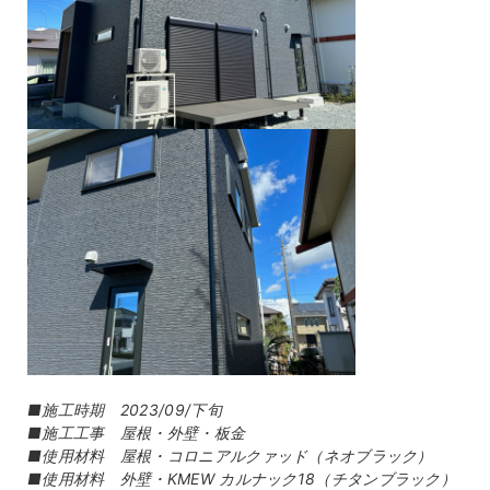
■施工時期 2023/09/下旬
■施工工事 屋根・外壁・板金
■使用材料 屋根・コロニアルクァッド（ネオブラック）
■使用材料 外壁・KMEW カルナック18（チタンブラック）