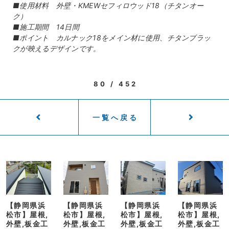
■使用材料 外壁・KMEWセフィロウッド18（チタンオー
ク）
■施工期間 14日間
■ポイント カルナック18をメイン材に使用、チタンブラッ
クが映えるデザインです。
80 / 452
一覧へ戻る
【静岡県浜
【静岡県浜
【静岡県浜
【静岡県浜
松市】屋根,
松市】屋根,
松市】屋根,
松市】屋根,
外壁,板金工
外壁,板金工
外壁,板金工
外壁,板金工