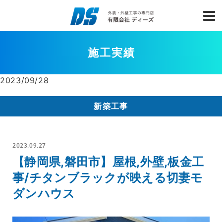
施工実績
2023/09/28
新築工事
2023.09.27
【静岡県,磐田市】屋根,外壁,板金工
事/チタンブラックが映える切妻モ
ダンハウス