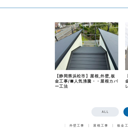
【静岡県浜松市】屋根,外壁,板
金工事/■人気沸騰・・屋根カバ
ー工法
ALL
外壁工事
屋根工事
板金