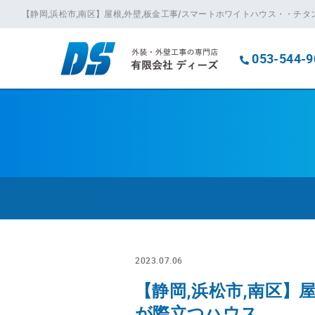
【静岡,浜松市,南区】屋根,外壁,板金工事/スマートホワイトハウス・・チ
053-544-9
2023.07.06
【静岡,浜松市,南区】
が際立つハウス