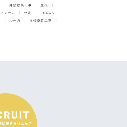
事
外壁塗装工事
屋根
リフォーム
外装
ROOGA
グ
ルーガ
屋根塗装工事