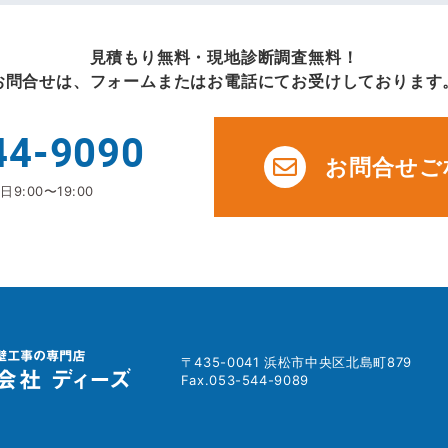
見積もり無料・現地診断調査無料！
お問合せは、フォームまたはお電話にてお受けしております
44-9090
お問合せご
9:00〜19:00
〒435-0041 浜松市中央区北島町879
Fax.053-544-9089