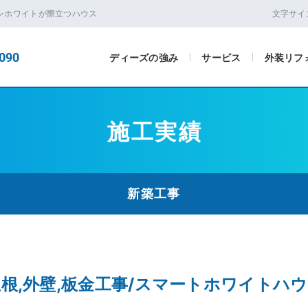
タンホワイトが際立つハウス
文字サイ
090
ディーズの強み
サービス
外装リフ
施工実績
新築工事
屋根,外壁,板金工事/スマートホワイト