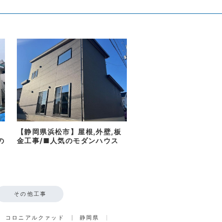
【静岡県浜松市】屋根,外壁,板
の
金工事/■人気のモダンハウス
その他工事
コロニアルクァッド
静岡県