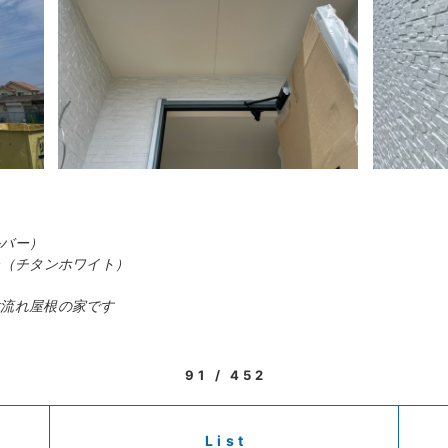
ルバー）
ー（チタンホワイト）
片流れ屋根の家です
91 / 452
List