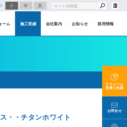
大
中
ズ
小
ォーム
施工実績
会社案内
お知らせ
採用情報
リフォーム
見積り依頼
お問合せ
ハウス・・チタンホワイト