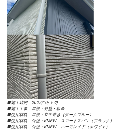
■施工時期 2022/10/上旬
■施工工事 屋根・外壁・板金
■使用材料 屋根・立平葺き（ダークブルー）
■使用材料 外壁・KMEW スマートスパン（ブラック）
■使用材料 外壁・KMEW ハーモレイド（ホワイト）