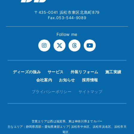
〒435-0041 浜松市東区北島町879
Fax.053-544-9089
Follow me
ディーズの強み
サービス
外装リフォーム
施工実績
会社案内
お知らせ
採用情報
プライバシーポリシー
サイトマップ
営業エリアは西は滋賀県、東は神奈川県までカバー
主なエリア：静岡県西部～愛知県東部エリア| 浜松市中央区、浜松市浜名区、浜松市天
竜区、