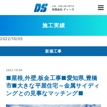
施工実績
2022/10/05
新築工事
2022.10.04
■屋根,外壁,板金工事■愛知県,豊橋
市■大きな平屋住宅～金属サイディ
ングとの見事なマッチング■