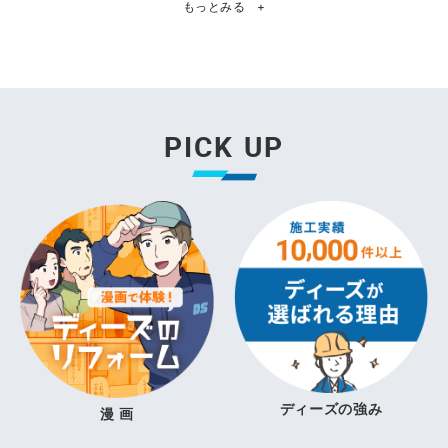
もっとみる
+
PICK UP
ディーズの強み
漫 画