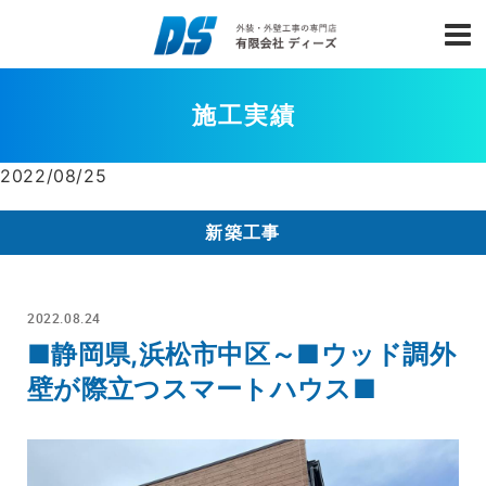
施工実績
2022/08/25
新築工事
2022.08.24
■静岡県,浜松市中区～■ウッド調外
壁が際立つスマートハウス■