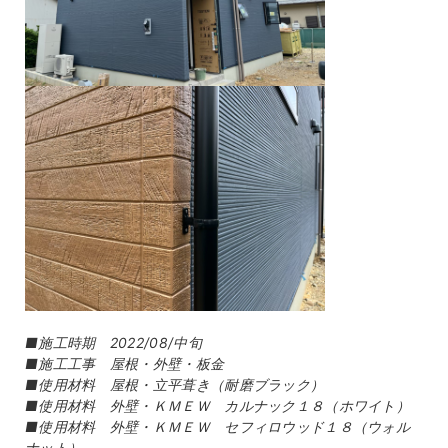
■施工時期 2022/08/中旬
■施工工事 屋根・外壁・板金
■使用材料 屋根・立平葺き（耐磨ブラック）
■使用材料 外壁・ＫＭＥＷ カルナック１８（ホワイト）
■使用材料 外壁・ＫＭＥＷ セフィロウッド１８（ウォル
ナット）