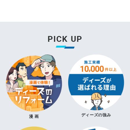
PICK UP
ディーズの強み
漫 画