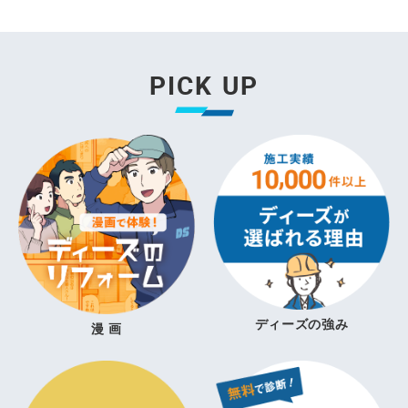
PICK UP
ディーズの強み
漫 画