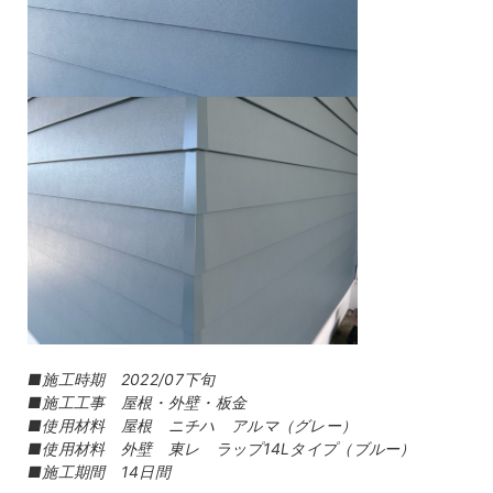
■施工時期 2022/07下旬
■施工工事 屋根・外壁・板金
■使用材料 屋根 ニチハ アルマ（グレー）
■使用材料 外壁 東レ ラップ14Lタイプ（ブルー）
■施工期間 14日間