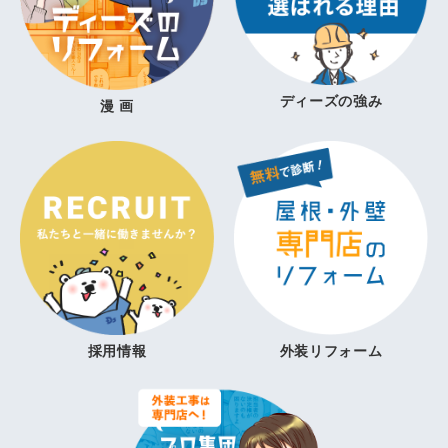
ディーズの強み
漫 画
採用情報
外装リフォーム