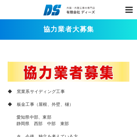
協力業者大募集
◆ 窯業系サイディング工事
◆ 板金工事（屋根、外壁、樋）
愛知県中部、東部
静岡県 西部 中部 東部
☆ 今後、独立を考えている方。