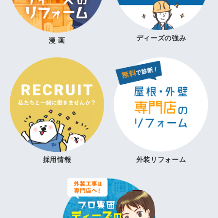
ディーズの強み
漫 画
採用情報
外装リフォーム