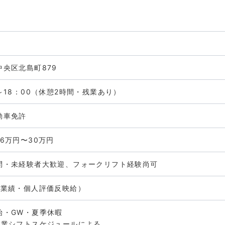
中央区北島町879
0～18：00（休憩2時間・残業あり）
動車免許
6万円〜30万円
問・未経験者大歓迎、フォークリフト経験尚可
（業績・個人評価反映給）
始・GW・夏季休暇
就業シフトスケジュールによる