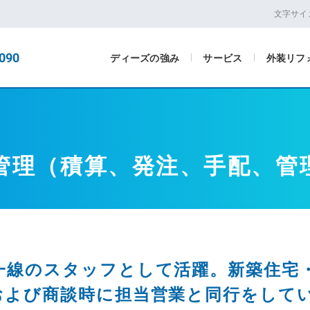
文字サイ
090
ディーズの強み
サービス
外装リフ
管理（積算、発注、手配、管
一線のスタッフとして活躍。
新築住宅
および商談時に担当営業と同行をして