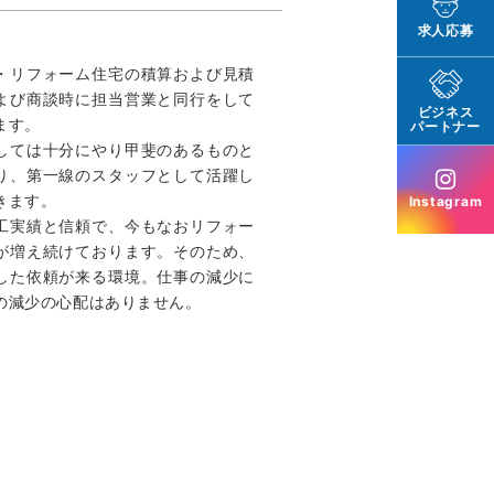
求人応募
・リフォーム住宅の積算および見積
よび商談時に担当営業と同行をして
ビジネス
ます。
パートナー
しては十分にやり甲斐のあるものと
り、第一線のスタッフとして活躍し
きます。
Instagram
工実績と信頼で、今もなおリフォー
が増え続けております。そのため、
した依頼が来る環境。仕事の減少に
の減少の心配はありません。