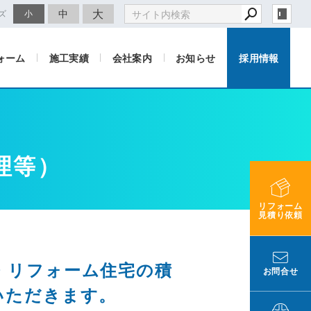
大
中
ズ
小
ォーム
施工実績
会社案内
お知らせ
採用情報
理等）
リフォーム
見積り依頼
・リフォーム住宅の積
お問合せ
いただきます。