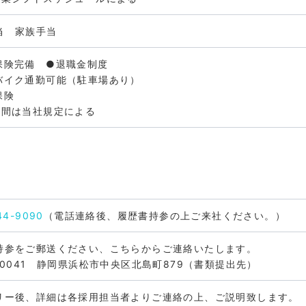
当 家族手当
保険完備 ●退職金制度
バイク通勤可能（駐車場あり）
保険
期間は当社規定による
44-9090
（電話連絡後、履歴書持参の上ご来社ください。）
持参をご郵送ください、こちらからご連絡いたします。
-0041 静岡県浜松市中央区北島町879（書類提出先）
リー後、詳細は各採用担当者よりご連絡の上、ご説明致します。