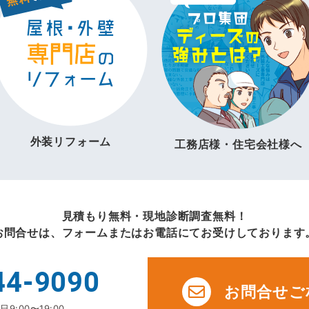
外装リフォーム
工務店様・住宅会社様へ
見積もり無料・現地診断調査無料！
お問合せは、フォームまたはお電話にてお受けしております
44-9090
お問合せご
9:00〜19:00