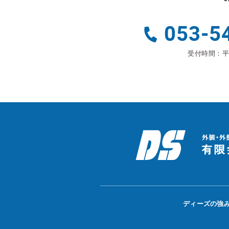
053-5
受付時間：平日
ディーズの強