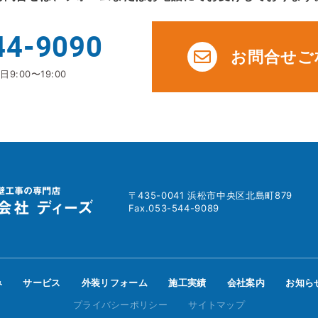
44-9090
お問合せご
9:00〜19:00
〒435-0041 浜松市中央区北島町879
Fax.053-544-9089
み
サービス
外装リフォーム
施工実績
会社案内
お知ら
プライバシーポリシー
サイトマップ