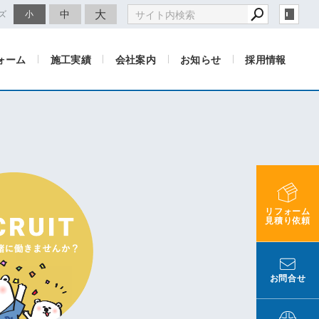
大
中
ズ
小
ォーム
施工実績
会社案内
お知らせ
採用情報
リフォーム
見積り依頼
お問合せ