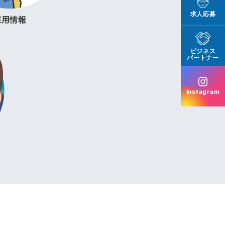
求人応募
採用情報
ビジネス
パートナー
Instagram
。