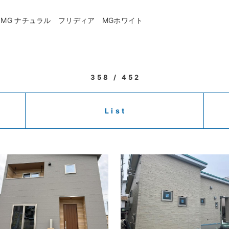
G ナチュラル フリディア MGホワイト
358 / 452
List