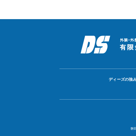
ディーズの強
磐