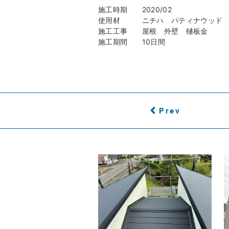
施工時期 2020/02
使用材 ニチハ パティナウッド M
施工工事 屋根 外壁 樋板金
施工期間 10日間
Prev