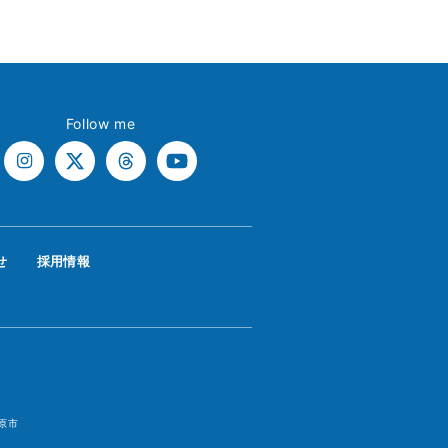
Follow me
せ
採用情報
原市