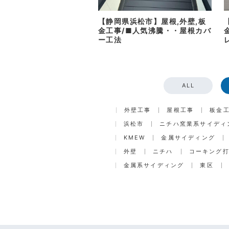
【静岡県浜松市】屋根,外壁,板
金工事/■人気沸騰・・屋根カバ
ー工法
ALL
外壁工事
屋根工事
板金
浜松市
ニチハ窯業系サイディ
KMEW
金属サイディング
外壁
ニチハ
コーキング
金属系サイディング
東区