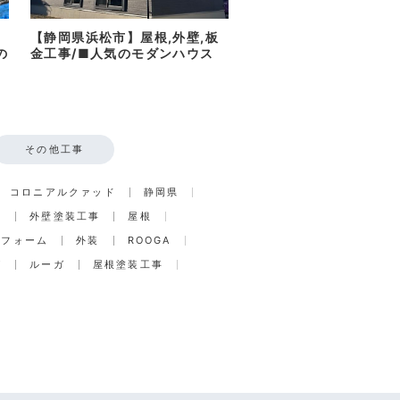
【静岡県浜松市】屋根,外壁,板
の
金工事/■人気のモダンハウス
その他工事
コロニアルクァッド
静岡県
事
外壁塗装工事
屋根
リフォーム
外装
ROOGA
グ
ルーガ
屋根塗装工事