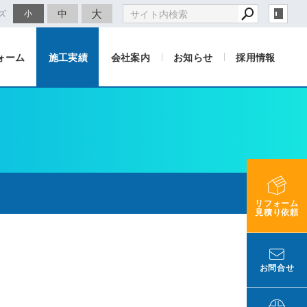
大
中
ズ
小
ォーム
施工実績
会社案内
お知らせ
採用情報
リフォーム
見積り依頼
お問合せ