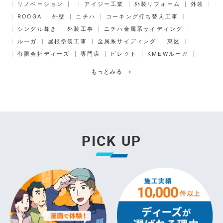
リノベーション
アイジー工業
外装リフォーム
外装
ROOGA
外壁
ニチハ
コーキング打ち替え工事
シングル葺き
外装工事
ニチハ金属系サイディング
ルーガ
屋根塗装工事
金属系サイディング
東区
有限会社ディーズ
専門店
ビレクト
KMEWルーガ
もっとみる
+
PICK UP