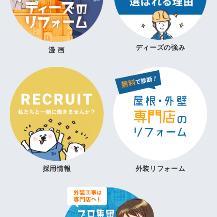
ディーズの強み
漫 画
採用情報
外装リフォーム