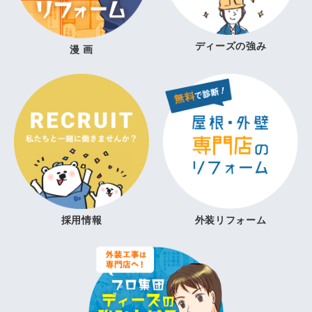
ディーズの強み
漫 画
採用情報
外装リフォーム