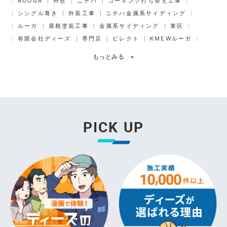
ROOGA
外壁
ニチハ
コーキング打ち替え工事
シングル葺き
外装工事
ニチハ金属系サイディング
ルーガ
屋根塗装工事
金属系サイディング
東区
有限会社ディーズ
専門店
ビレクト
KMEWルーガ
もっとみる
+
PICK UP