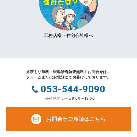
工務店様・住宅会社様へ
見積もり無料・現地診断調査無料！
お問合せは、
フォームまたはお電話にてお受けしております。
053-544-9090
受付時間：平日9:00〜19:00
お問合せご相談はこちら