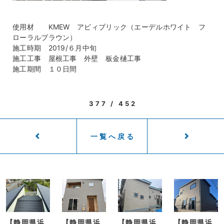
使用材 KMEW アビィブリック（エーデルホワイト フ
ローラルブラウン）
施工時期 2019/６月中旬
施工工事 屋根工事 外壁 板金樋工事
施工期間 １０日間
377 / 452
一覧へ戻る
【静岡県浜
【静岡県浜
【静岡県浜
【静岡県浜