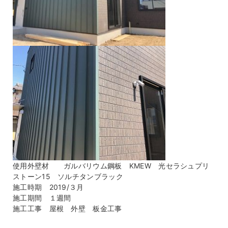
使用外壁材 ガルバリウム鋼板 KMEW 光セラシュプリ
ストーン15 ソルチタンブラック
施工時期 2019/３月
施工期間 １週間
施工工事 屋根 外壁 板金工事