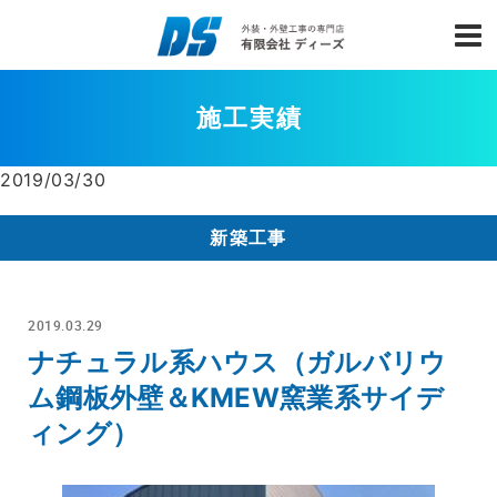
施工実績
2019/03/30
新築工事
2019.03.29
ナチュラル系ハウス（ガルバリウ
ム鋼板外壁＆KMEW窯業系サイデ
ィング）