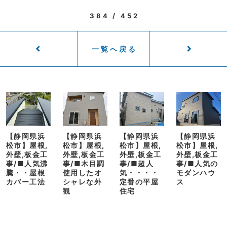
384 / 452
一覧へ戻る
【静岡県浜
【静岡県浜
【静岡県浜
【静岡県浜
松市】屋根,
松市】屋根,
松市】屋根,
松市】屋根,
外壁,板金工
外壁,板金工
外壁,板金工
外壁,板金工
事/■人気沸
事/■木目調
事/■超人
事/■人気の
騰・・屋根
使用したオ
気・・・・
モダンハウ
カバー工法
シャレな外
定番の平屋
ス
観
住宅