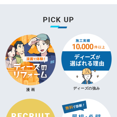
PICK UP
ディーズの強み
漫 画