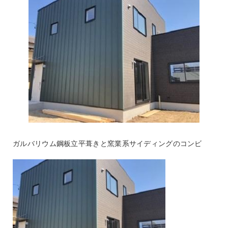
ガルバリウム鋼板立平葺きと窯業系サイディングのコンビ