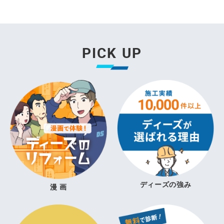
PICK UP
ディーズの強み
漫 画