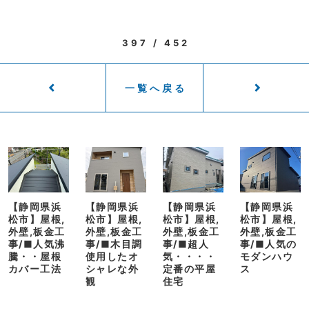
397 / 452
一覧へ戻る
【静岡県浜
【静岡県浜
【静岡県浜
【静岡県浜
松市】屋根,
松市】屋根,
松市】屋根,
松市】屋根,
外壁,板金工
外壁,板金工
外壁,板金工
外壁,板金工
事/■人気沸
事/■木目調
事/■超人
事/■人気の
騰・・屋根
使用したオ
気・・・・
モダンハウ
カバー工法
シャレな外
定番の平屋
ス
観
住宅