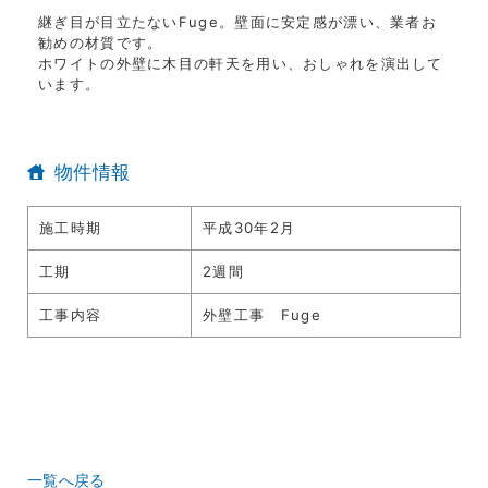
継ぎ目が目立たないFuge。壁面に安定感が漂い、業者お
勧めの材質です。
ホワイトの外壁に木目の軒天を用い、おしゃれを演出して
います。
物件情報
施工時期
平成30年2月
工期
2週間
工事内容
外壁工事 Fuge
一覧へ戻る