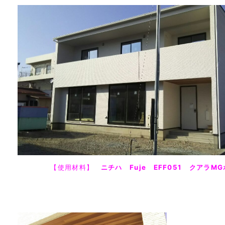
【使用材料】
ニチハ Fuje EFF051 クアラM