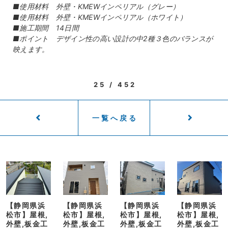
■使用材料 外壁・KMEWインペリアル（グレー）
■使用材料 外壁・KMEWインペリアル（ホワイト）
■施工期間 14日間
■ポイント デザイン性の高い設計の中2種３色のバランスが
映えます。
25 / 452
一覧へ戻る
【静岡県浜
【静岡県浜
【静岡県浜
【静岡県浜
松市】屋根,
松市】屋根,
松市】屋根,
松市】屋根,
外壁,板金工
外壁,板金工
外壁,板金工
外壁,板金工