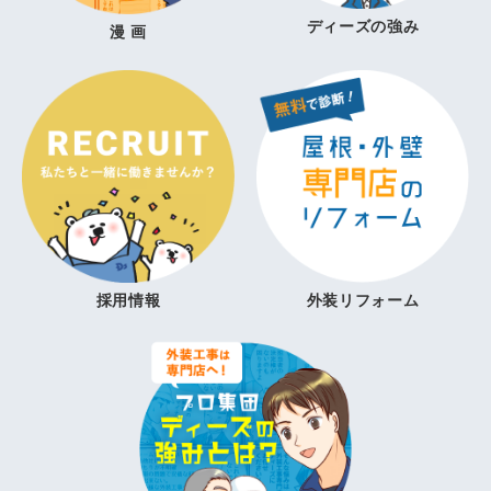
ディーズの強み
漫 画
採用情報
外装リフォーム