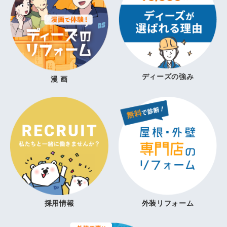
ディーズの強み
漫 画
採用情報
外装リフォーム