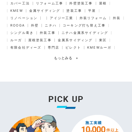
カバー工法
リフォーム工事
外壁塗装工事
屋根
KMEW
金属サイディング
塗装工事
平屋
リノベーション
アイジー工業
外装リフォーム
外装
ROOGA
外壁
ニチハ
コーキング打ち替え工事
シングル葺き
外装工事
ニチハ金属系サイディング
ルーガ
屋根塗装工事
金属系サイディング
東区
有限会社ディーズ
専門店
ビレクト
KMEWルーガ
もっとみる
+
PICK UP