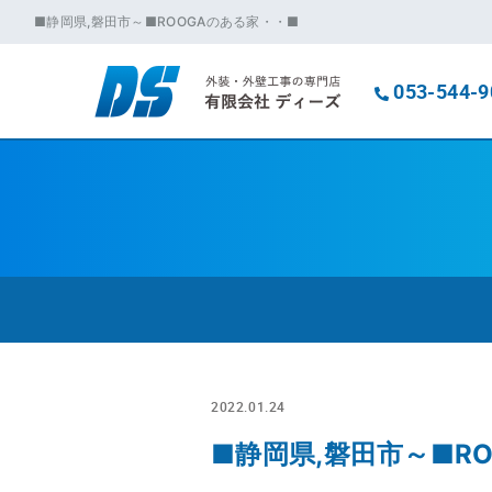
■静岡県,磐田市～■ROOGAのある家・・■
053-544-9
2022.01.24
■静岡県,磐田市～■R