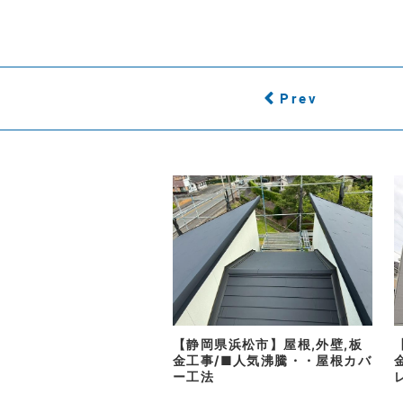
Prev
【静岡県浜松市】屋根,外壁,板
金工事/■人気沸騰・・屋根カバ
ー工法