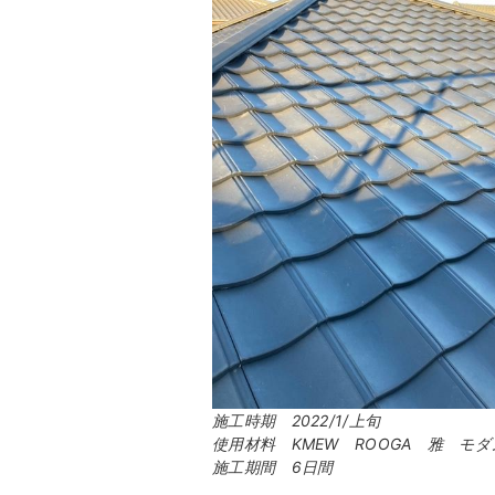
施工時期 2022/1/上旬
使用材料 KMEW ROOGA 雅 モ
施工期間 6日間