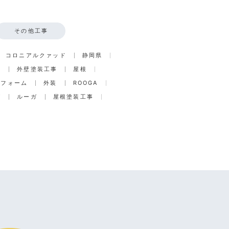
その他工事
コロニアルクァッド
静岡県
事
外壁塗装工事
屋根
リフォーム
外装
ROOGA
グ
ルーガ
屋根塗装工事