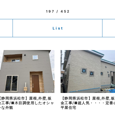
197 / 452
List
【静岡県浜松市】屋根,外壁,板
【静岡県浜松市】屋根,外壁,板
金工事/■木目調使用したオシャ
金工事/■超人気・・・・定番
レな外観
平屋住宅