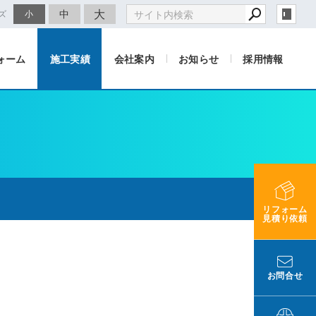
大
中
ズ
小
ォーム
施工実績
会社案内
お知らせ
採用情報
リフォーム
見積り依頼
お問合せ