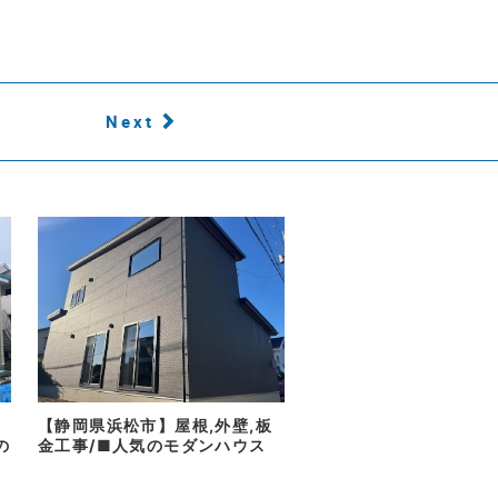
Next
【静岡県浜松市】屋根,外壁,板
の
金工事/■人気のモダンハウス