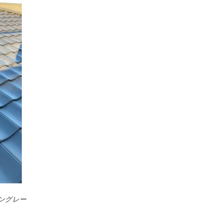
ダングレー