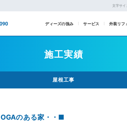
文字サイ
090
ディーズの強み
サービス
外装リフ
施工実績
屋根工事
OOGAのある家・・■