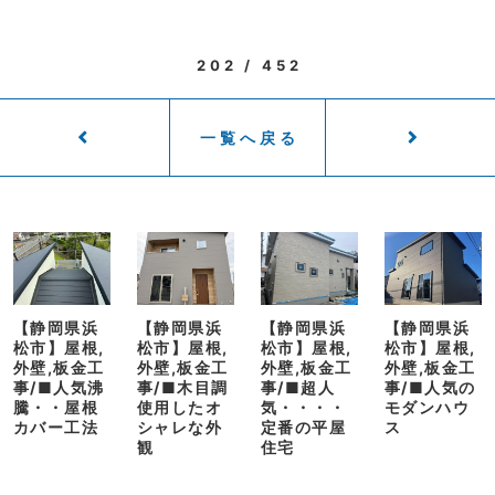
202 / 452
一覧へ戻る
【静岡県浜
【静岡県浜
【静岡県浜
【静岡県浜
松市】屋根,
松市】屋根,
松市】屋根,
松市】屋根,
外壁,板金工
外壁,板金工
外壁,板金工
外壁,板金工
事/■人気沸
事/■木目調
事/■超人
事/■人気の
騰・・屋根
使用したオ
気・・・・
モダンハウ
カバー工法
シャレな外
定番の平屋
ス
観
住宅