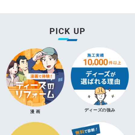
PICK UP
ディーズの強み
漫 画