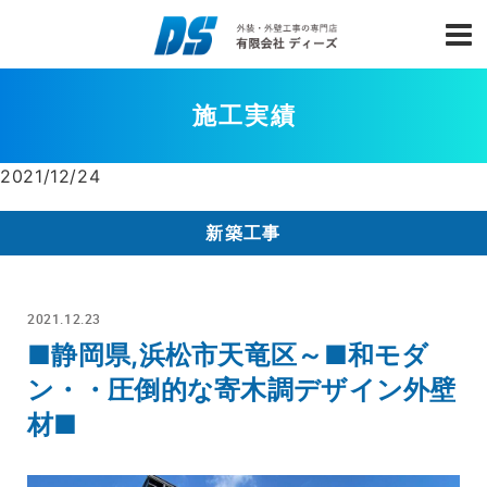
施工実績
2021/12/24
新築工事
2021.12.23
■静岡県,浜松市天竜区～■和モダ
ン・・圧倒的な寄木調デザイン外壁
材■