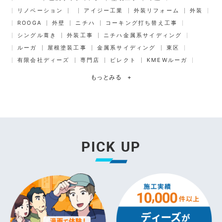
リノベーション
アイジー工業
外装リフォーム
外装
ROOGA
外壁
ニチハ
コーキング打ち替え工事
シングル葺き
外装工事
ニチハ金属系サイディング
ルーガ
屋根塗装工事
金属系サイディング
東区
有限会社ディーズ
専門店
ビレクト
KMEWルーガ
もっとみる
+
PICK UP