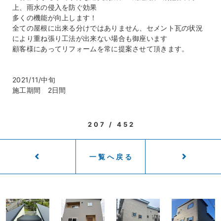
上、雨水の侵入を防ぐ効果
多くの機能が向上します！
全ての屋根に出来る分けではありません、セメント瓦の状況
により重ね張り工法が出来ない場合も御座います
顧客様にあってリフォームを常に提案させて頂きます。
2021/11/中旬
施工期間 2日間
207 / 452
一覧へ戻る