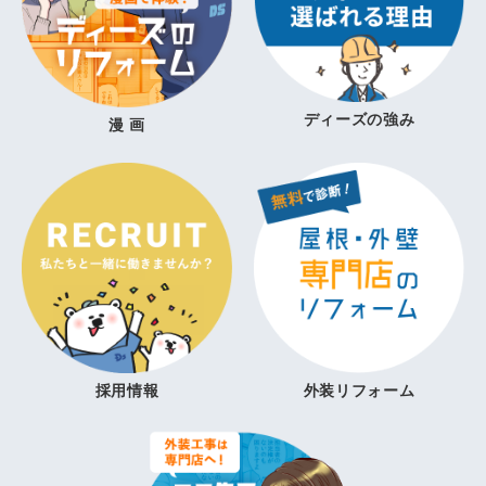
ディーズの強み
漫 画
採用情報
外装リフォーム