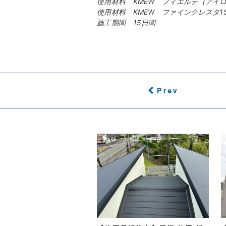
使用材料 KMEW フィエルテ（アイ
使用材料 KMEW ファインクレスタ1
施工期間 15日間
Prev