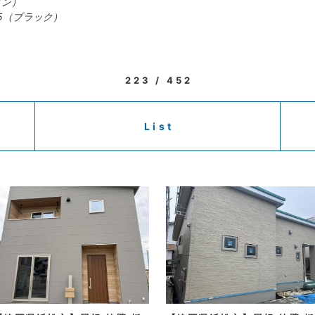
ロン）
5（ブラック）
223 / 452
List