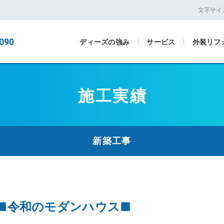
文字サイ
090
ディーズの強み
サービス
外装リフ
施工実績
新築工事
～■令和のモダンハウス■