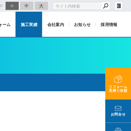
大
中
ズ
小
ォーム
施工実績
会社案内
お知らせ
採用情報
リフォーム
見積り依頼
お問合せ