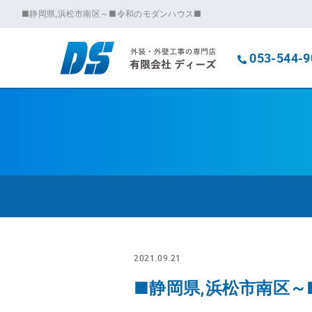
■静岡県,浜松市南区～■令和のモダンハウス■
053-544-9
2021.09.21
■静岡県,浜松市南区