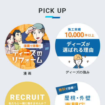
PICK UP
ディーズの強み
漫 画