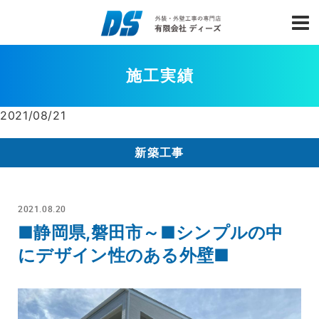
施工実績
2021/08/21
新築工事
2021.08.20
■静岡県,磐田市～■シンプルの中
にデザイン性のある外壁■