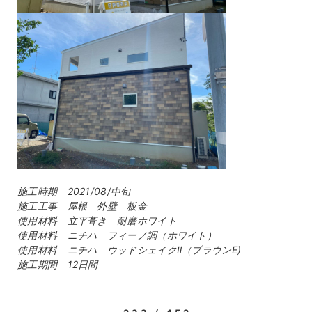
施工時期 2021/08/中旬
施工工事 屋根 外壁 板金
使用材料 立平葺き 耐磨ホワイト
使用材料 ニチハ フィーノ調（ホワイト）
使用材料 ニチハ ウッドシェイクⅡ（ブラウンE)
施工期間 12日間