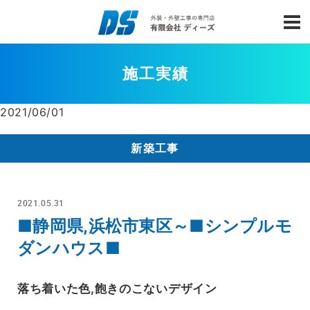
施工実績
2021/06/01
新築工事
2021.05.31
■静岡県,浜松市東区～■シンプルモ
ダンハウス■
落ち着いた色,飽きのこないデザイン