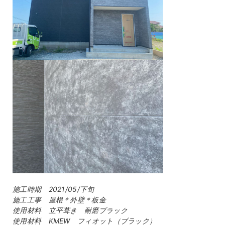
施工時期 2021/05/下旬
施工工事 屋根＊外壁＊板金
使用材料 立平葺き 耐磨ブラック
使用材料 KMEW フィオット（ブラック）