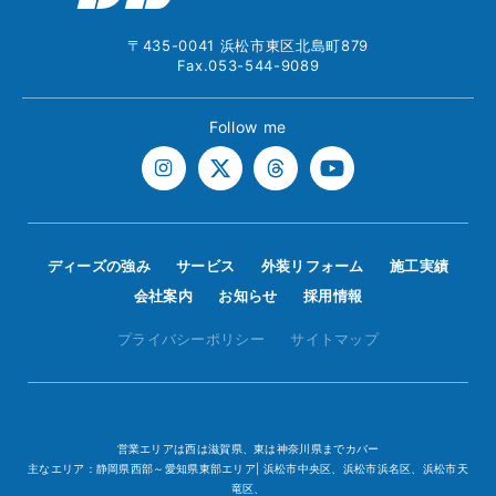
〒435-0041 浜松市東区北島町879
Fax.053-544-9089
Follow me
ディーズの強み
サービス
外装リフォーム
施工実績
会社案内
お知らせ
採用情報
プライバシーポリシー
サイトマップ
営業エリアは西は滋賀県、東は神奈川県までカバー
主なエリア：静岡県西部～愛知県東部エリア| 浜松市中央区、浜松市浜名区、浜松市天
竜区、