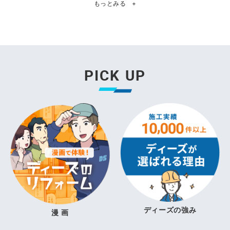
もっとみる
+
PICK UP
ディーズの強み
漫 画