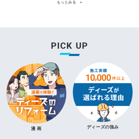
もっとみる
+
PICK UP
ディーズの強み
漫 画