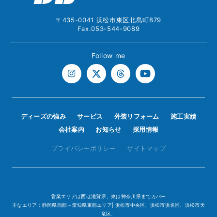
〒435-0041 浜松市東区北島町879
Fax.053-544-9089
Follow me
ディーズの強み
サービス
外装リフォーム
施工実績
会社案内
お知らせ
採用情報
プライバシーポリシー
サイトマップ
営業エリアは西は滋賀県、東は神奈川県までカバー
主なエリア：静岡県西部～愛知県東部エリア| 浜松市中央区、浜松市浜名区、浜松市天
竜区、