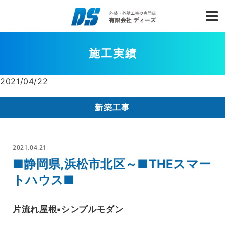
施工実績
2021/04/22
新築工事
2021.04.21
■静岡県,浜松市北区～■THEスマー
トハウス■
片流れ屋根▪シンプルモダン