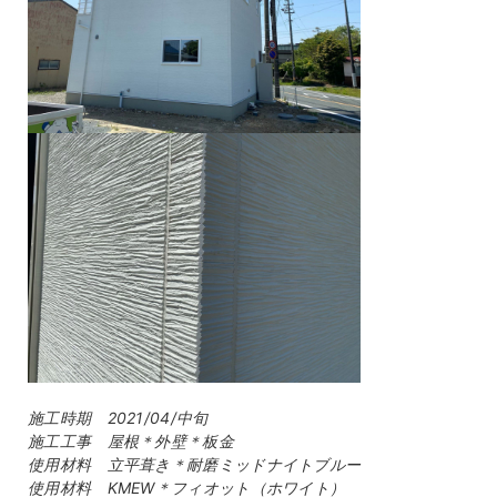
施工時期 2021/04/中旬
施工工事 屋根＊外壁＊板金
使用材料 立平葺き＊耐磨ミッドナイトブルー
使用材料 KMEW＊フィオット（ホワイト）