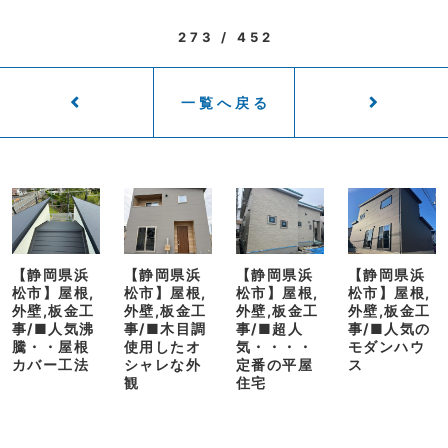
273 / 452
一覧へ戻る
【静岡県浜
【静岡県浜
【静岡県浜
【静岡県浜
松市】屋根,
松市】屋根,
松市】屋根,
松市】屋根,
外壁,板金工
外壁,板金工
外壁,板金工
外壁,板金工
事/■人気沸
事/■木目調
事/■超人
事/■人気の
騰・・屋根
使用したオ
気・・・・
モダンハウ
カバー工法
シャレな外
定番の平屋
ス
観
住宅