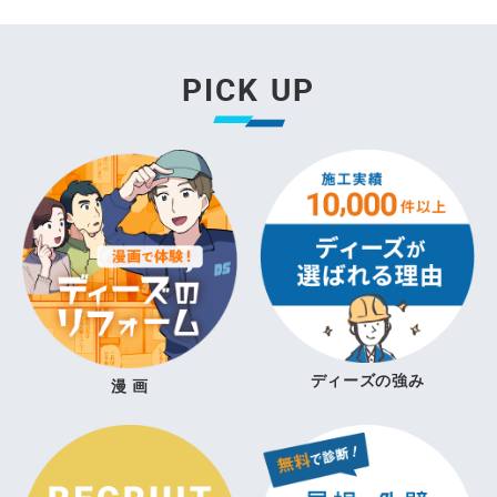
PICK UP
ディーズの強み
漫 画