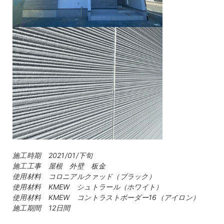
施工時期 2021/01/下旬
施工工事 屋根 外壁 板金
使用材料 コロニアルクァッド（ブラック）
使用材料 KMEW シュトラール（ホワイト）
使用材料 KMEW コントラストボーダー16（アイロン）
施工期間 12日間