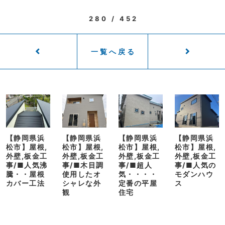
280 / 452
一覧へ戻る
【静岡県浜
【静岡県浜
【静岡県浜
【静岡県浜
松市】屋根,
松市】屋根,
松市】屋根,
松市】屋根,
外壁,板金工
外壁,板金工
外壁,板金工
外壁,板金工
事/■人気沸
事/■木目調
事/■超人
事/■人気の
騰・・屋根
使用したオ
気・・・・
モダンハウ
カバー工法
シャレな外
定番の平屋
ス
観
住宅