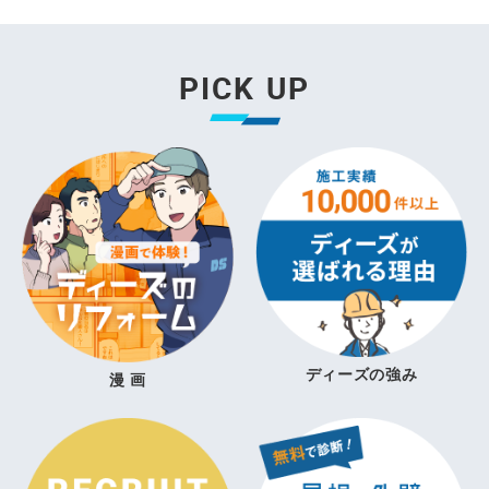
PICK UP
ディーズの強み
漫 画