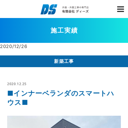
施工実績
2020/12/26
新築工事
2020.12.25
■インナーベランダのスマートハ
ウス■