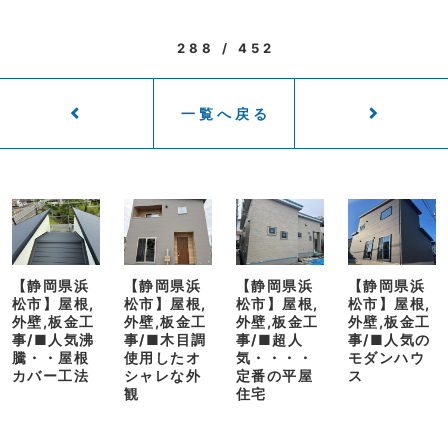
288 / 452
一覧へ戻る
【静岡県浜
【静岡県浜
【静岡県浜
【静岡県浜
松市】屋根,
松市】屋根,
松市】屋根,
松市】屋根,
外壁,板金工
外壁,板金工
外壁,板金工
外壁,板金工
事/■人気沸
事/■木目調
事/■超人
事/■人気の
騰・・屋根
使用したオ
気・・・・
モダンハウ
カバー工法
シャレな外
定番の平屋
ス
観
住宅