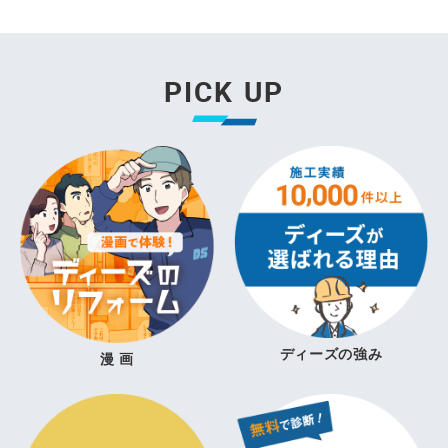
PICK UP
ディーズの強み
漫 画