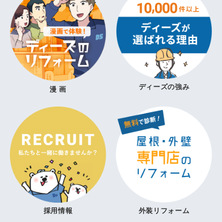
ディーズの強み
漫 画
採用情報
外装リフォーム