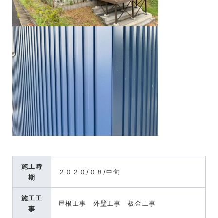
施工時
２０２０/０８/中旬
期
施工工
屋根工事 外壁工事 板金工事
事