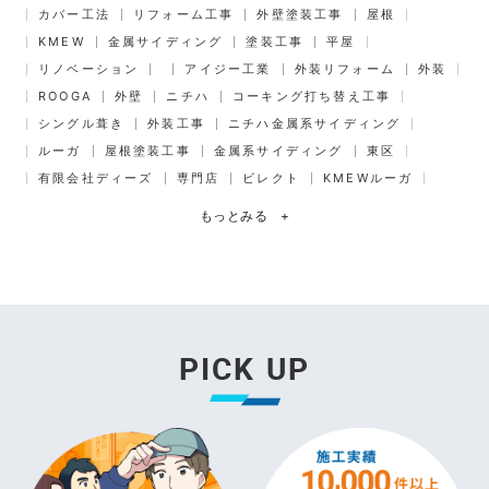
カバー工法
リフォーム工事
外壁塗装工事
屋根
KMEW
金属サイディング
塗装工事
平屋
リノベーション
アイジー工業
外装リフォーム
外装
ROOGA
外壁
ニチハ
コーキング打ち替え工事
シングル葺き
外装工事
ニチハ金属系サイディング
ルーガ
屋根塗装工事
金属系サイディング
東区
有限会社ディーズ
専門店
ビレクト
KMEWルーガ
もっとみる
+
PICK UP