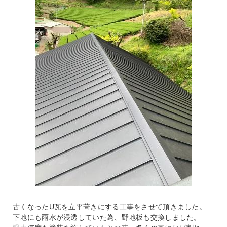
古くなったU瓦を立平葺きにする工事をさせて頂きました。
下地にも雨水が浸透していた為、野地板も交換しました。