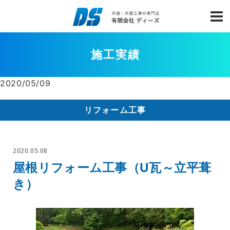
施工実績
2020/05/09
リフォーム工事
2020.05.08
屋根リフォーム工事（U瓦～立平葺
き）