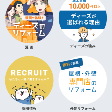
ディーズの強み
漫 画
採用情報
外装リフォーム