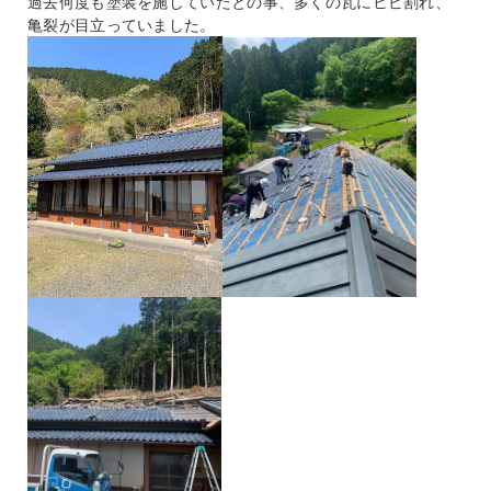
過去何度も塗装を施していたとの事、多くの瓦にヒビ割れ、
亀裂が目立っていました。