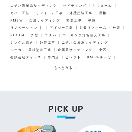
ニチハ窯業系サイディング
サイディング
リフォーム
カバー工法
リフォーム工事
外壁塗装工事
屋根
KMEW
金属サイディング
塗装工事
平屋
リノベーション
アイジー工業
外装リフォーム
外装
ROOGA
外壁
ニチハ
コーキング打ち替え工事
シングル葺き
外装工事
ニチハ金属系サイディング
ルーガ
屋根塗装工事
金属系サイディング
東区
有限会社ディーズ
専門店
ビレクト
KMEWルーガ
もっとみる
+
PICK UP